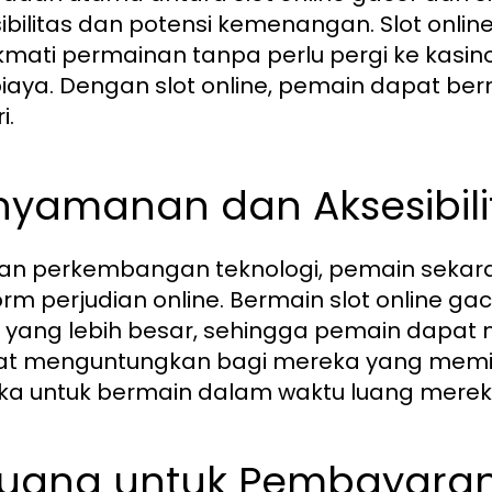
ibilitas dan potensi kemenangan. Slot onl
mati permainan tanpa perlu pergi ke kasin
iaya. Dengan slot online, pemain dapat b
i.
nyamanan dan Aksesibili
n perkembangan teknologi, pemain sekara
orm perjudian online. Bermain slot online ga
i yang lebih besar, sehingga pemain dapat 
t menguntungkan bagi mereka yang memil
a untuk bermain dalam waktu luang merek
luang untuk Pembayaran