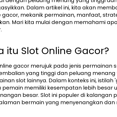
al dengan peluang menang yang tinggi d
syikkan. Dalam artikel ini, kita akan mem
e gacor, mekanik permainan, manfaat, strat
ikan. Mari kita mulai dengan memahami apa
.
 itu Slot Online Gacor?
online gacor merujuk pada jenis permainan 
mbalian yang tinggi dan peluang menang 
inan slot lainnya. Dalam konteks ini, istil
pemain memiliki kesempatan lebih besar 
angan besar. Slot ini populer di kalanga
alaman bermain yang menyenangkan dan 