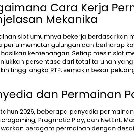
gaimana Cara Kerja Perm
njelasan Mekanika
inan slot umumnya bekerja berdasarkan 
 perlu memutar gulungan dan berharap ko
asilkan kemenangan. Setiap mesin slot me
jukkan persentase dari total taruhan yan
in tinggi angka RTP, semakin besar peluan
nyedia dan Permainan Po
tahun 2026, beberapa penyedia permainan s
Microgaming, Pragmatic Play, dan NetEnt. M
arkan beragam permainan dengan desain ya