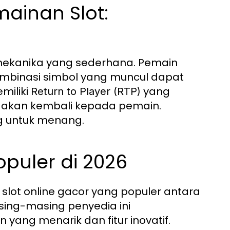
ainan Slot:
mekanika yang sederhana. Pemain
mbinasi simbol yang muncul dapat
miliki
yang
Return to Player (RTP)
g akan kembali kepada pemain.
g untuk menang.
puler di 2026
lot online gacor yang populer antara
asing-masing penyedia ini
ng menarik dan fitur inovatif.