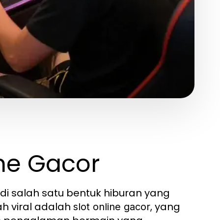
ne Gacor
jadi salah satu bentuk hiburan yang
ah viral adalah
, yang
slot online gacor