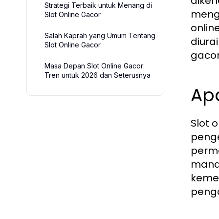
diken
Strategi Terbaik untuk Menang di
menga
Slot Online Gacor
onlin
Salah Kaprah yang Umum Tentang
diura
Slot Online Gacor
gacor
Masa Depan Slot Online Gacor:
Tren untuk 2026 dan Seterusnya
Apa
Slot 
penge
perma
mana 
kemen
peng