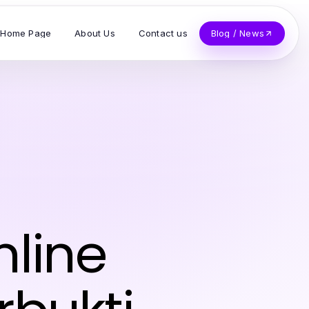
Home Page
About Us
Contact us
Blog / News
nline