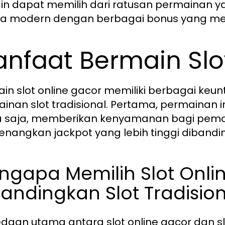
n dapat memilih dari ratusan permainan yan
a modern dengan berbagai bonus yang men
nfaat Bermain Slo
in slot online gacor memiliki berbagai ke
inan slot tradisional. Pertama, permainan i
saja, memberikan kenyamanan bagi pemain. 
angkan jackpot yang lebih tinggi dibandin
ngapa Memilih Slot Onli
andingkan Slot Tradisio
daan utama antara slot online gacor dan slo