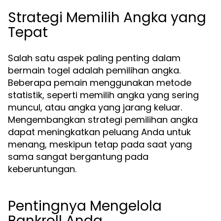
Strategi Memilih Angka yang
Tepat
Salah satu aspek paling penting dalam
bermain togel adalah pemilihan angka.
Beberapa pemain menggunakan metode
statistik, seperti memilih angka yang sering
muncul, atau angka yang jarang keluar.
Mengembangkan strategi pemilihan angka
dapat meningkatkan peluang Anda untuk
menang, meskipun tetap pada saat yang
sama sangat bergantung pada
keberuntungan.
Pentingnya Mengelola
Bankroll Anda