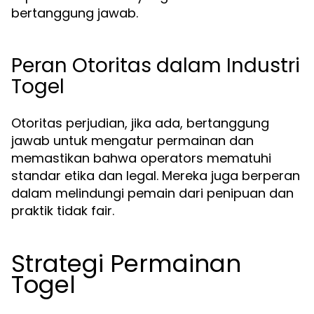
bertanggung jawab.
Peran Otoritas dalam Industri
Togel
Otoritas perjudian, jika ada, bertanggung
jawab untuk mengatur permainan dan
memastikan bahwa operators mematuhi
standar etika dan legal. Mereka juga berperan
dalam melindungi pemain dari penipuan dan
praktik tidak fair.
Strategi Permainan
Togel