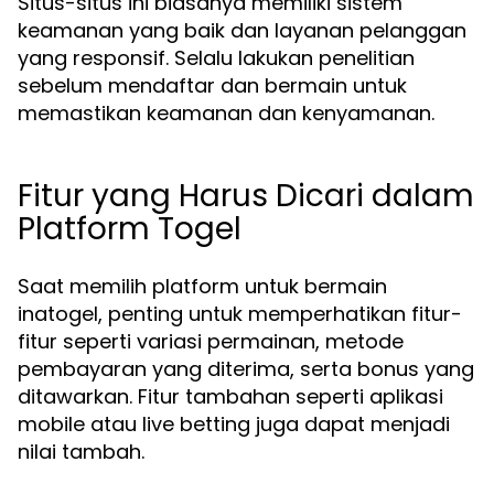
Situs-situs ini biasanya memiliki sistem
keamanan yang baik dan layanan pelanggan
yang responsif. Selalu lakukan penelitian
sebelum mendaftar dan bermain untuk
memastikan keamanan dan kenyamanan.
Fitur yang Harus Dicari dalam
Platform Togel
Saat memilih platform untuk bermain
inatogel, penting untuk memperhatikan fitur-
fitur seperti variasi permainan, metode
pembayaran yang diterima, serta bonus yang
ditawarkan. Fitur tambahan seperti aplikasi
mobile atau live betting juga dapat menjadi
nilai tambah.