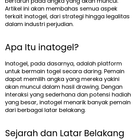
bertaruh pada angka yang akan muncul.
Artikel ini akan membahas semua aspek
terkait inatogel, dari strategi hingga legalitas
dalam industri perjudian.
Apa Itu inatogel?
Inatogel, pada dasarnya, adalah platform
untuk bermain togel secara daring. Pemain
dapat memilih angka yang mereka yakini
akan muncul dalam hasil drawing. Dengan
interaksi yang sederhana dan potensi hadiah
yang besar, inatogel menarik banyak pemain
dari berbagai latar belakang.
Sejarah dan Latar Belakang