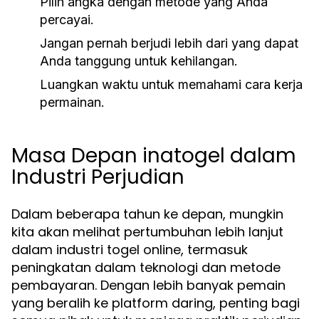
Pilih angka dengan metode yang Anda
percayai.
Jangan pernah berjudi lebih dari yang dapat
Anda tanggung untuk kehilangan.
Luangkan waktu untuk memahami cara kerja
permainan.
Masa Depan inatogel dalam
Industri Perjudian
Dalam beberapa tahun ke depan, mungkin
kita akan melihat pertumbuhan lebih lanjut
dalam industri togel online, termasuk
peningkatan dalam teknologi dan metode
pembayaran. Dengan lebih banyak pemain
yang beralih ke platform daring, penting bagi